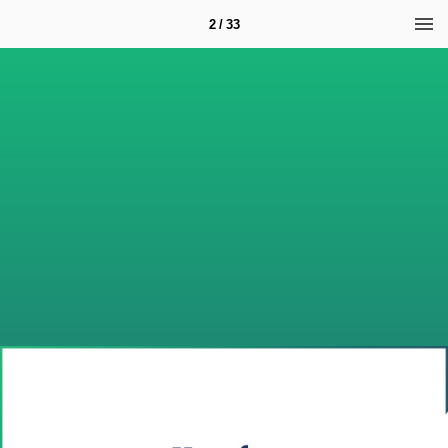
2 / 33