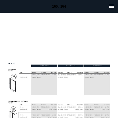
160 / 164