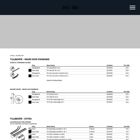
240 / 260