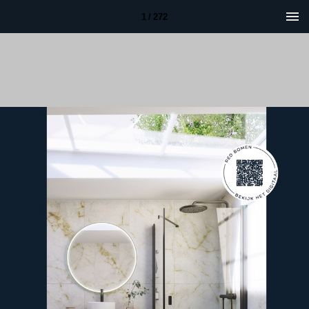
1 / 272